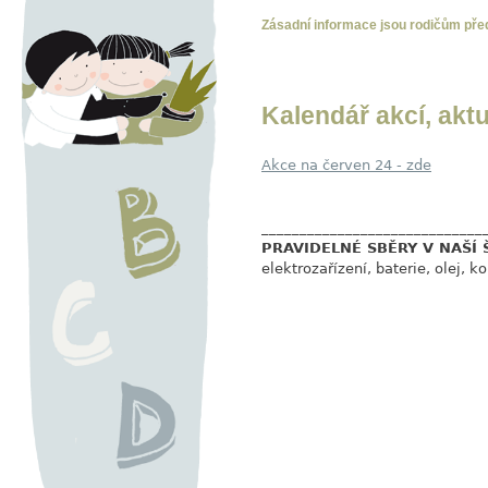
Zásadní informace jsou rodičům pře
Kalendář akcí, aktu
Akce na červen 24 - zde
_____________
________________
PRAVIDELNÉ SBĚRY V NAŠÍ 
elektrozařízení, baterie, olej, 