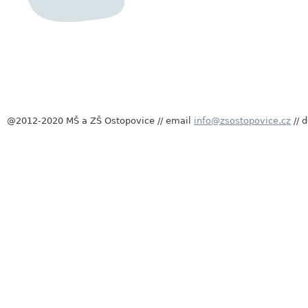
@2012-2020 MŠ a ZŠ Ostopovice // email
info@zsostopovice.cz
// 