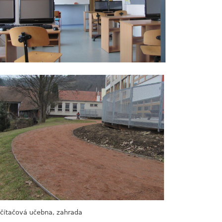
čítačová učebna, zahrada