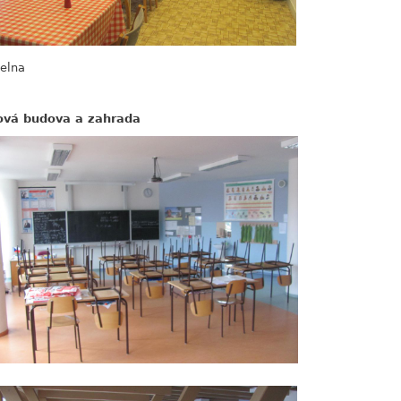
delna
ová budova a zahrada