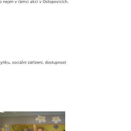
 nejen v rámci akcí v Ostopovicích.
ňku, sociální zářízení, dostupnost