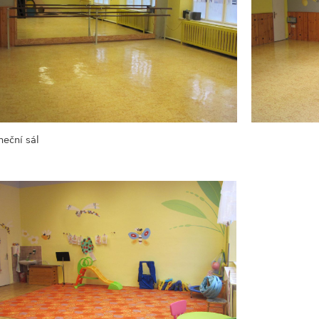
neční sál